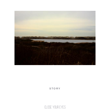
STORY
Close your eyes