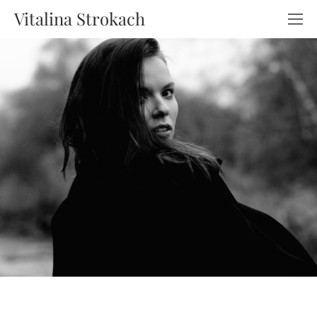
Vitalina Strokach