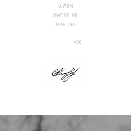
Go within
Brace the light
Present tense
xoxo